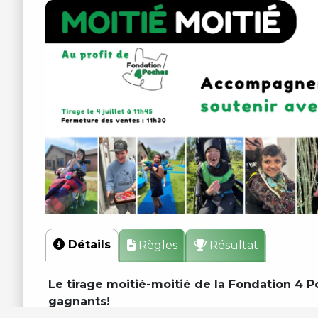
Détails
Règles
Résultat
Le tirage moitié-moitié de la Fondation 4 P
gagnants!