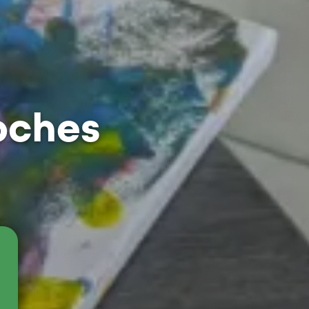
oches