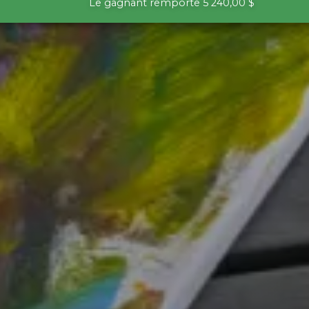
Le gagnant remporte
5 240,00 $